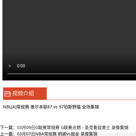
视频介绍
NBL(A)常规赛 墨尔本联87 vs 97珀斯野猫 全场集锦
下一篇：
03月09日G联赛常规赛 G联赛点燃 - 圣克鲁兹勇士 录像集锦
上一篇：
03月07日NBA常规赛 鹈鹕vs掘金 录像集锦