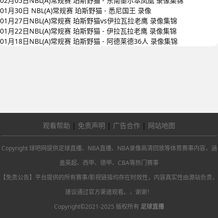
02月05日NBL(A)常规赛 珀斯野猫 - 东南墨尔本凤凰 录像集锦
01月30日 NBL(A)常规赛 珀斯野猫 - 悉尼国王 录像
01月27日NBL(A)常规赛 珀斯野猫vs伊拉瓦拉老鹰 录像集锦
01月22日NBL(A)常规赛 珀斯野猫 - 伊拉瓦拉老鹰 录像集锦
01月18日NBL(A)常规赛 珀斯野猫 - 阿德莱德36人 录像集锦
观看帮助
|
免责声明
|
广告合作
|
网站地图
Copyright 球吧网提供足球直播、NBA直播、NBA录像高清回放等体育赛事内容，涵
盖英超、西甲、德甲、CBA等热门赛事
【免责公告】平台提供的所有赛事/影视链接均存在时效性，内容真实性由源站负责，
建议通过官方渠道观看。，谢谢！
Copyright©2021-2025 版权所有
足球直播