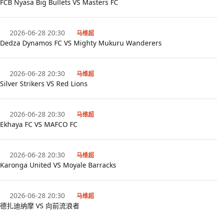
FCB Nyasa Big Bullets VS Masters FC
2026-06-28 20:30
马维超
Dedza Dynamos FC VS Mighty Mukuru Wanderers
2026-06-28 20:30
马维超
Silver Strikers VS Red Lions
2026-06-28 20:30
马维超
Ekhaya FC VS MAFCO FC
2026-06-28 20:30
马维超
Karonga United VS Moyale Barracks
2026-06-28 20:30
马维超
德扎迪纳摩 VS 向前流浪者