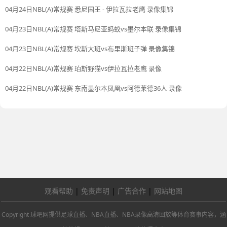
04月24日NBL(A)常规赛 悉尼国王 - 伊拉瓦拉老鹰 录像集锦
04月23日NBL(A)常规赛 塔斯马尼亚蚂蚁vs墨尔本联 录像集锦
04月23日NBL(A)常规赛 坎斯大班vs布里斯班子弹 录像集锦
04月22日NBL(A)常规赛 珀斯野猫vs伊拉瓦拉老鹰 录像
04月22日NBL(A)常规赛 东南墨尔本凤凰vs阿德莱德36人 录像
观看帮助
|
免责声明
|
广告合作
|
网站地图
Copyright 球吧网提供足球直播、NBA直播、NBA录像高清回放等体育赛事内容，涵