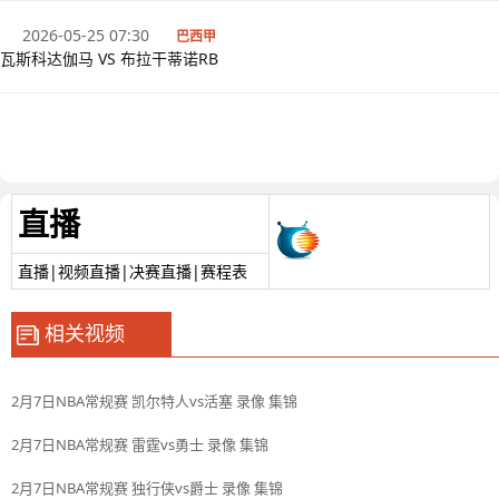
2026-05-25 07:30
巴西甲
瓦斯科达伽马 VS 布拉干蒂诺RB
直播
直播|视频直播|决赛直播|赛程表
相关视频
2月7日NBA常规赛 凯尔特人vs活塞 录像 集锦
2月7日NBA常规赛 雷霆vs勇士 录像 集锦
2月7日NBA常规赛 独行侠vs爵士 录像 集锦