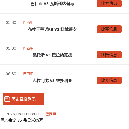
比赛信息
巴伊亚 VS 瓦斯科达伽马
05:30
巴西甲
比赛信息
布拉干蒂诺RB VS 科林蒂安
05:30
巴西甲
比赛信息
桑托斯 VS 巴拉纳竞技
06:30
巴西甲
比赛信息
弗拉门戈 VS 维多利亚
历史直播列表
2026-08-09 08:00
巴西甲
博塔弗戈 VS 弗鲁米嫩塞