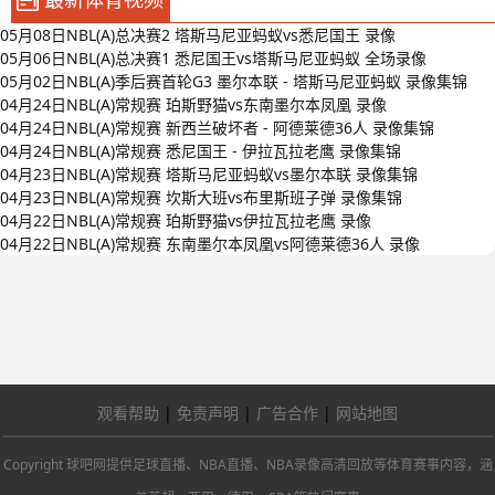
05月08日NBL(A)总决赛2 塔斯马尼亚蚂蚁vs悉尼国王 录像
05月06日NBL(A)总决赛1 悉尼国王vs塔斯马尼亚蚂蚁 全场录像
05月02日NBL(A)季后赛首轮G3 墨尔本联 - 塔斯马尼亚蚂蚁 录像集锦
04月24日NBL(A)常规赛 珀斯野猫vs东南墨尔本凤凰 录像
04月24日NBL(A)常规赛 新西兰破坏者 - 阿德莱德36人 录像集锦
04月24日NBL(A)常规赛 悉尼国王 - 伊拉瓦拉老鹰 录像集锦
04月23日NBL(A)常规赛 塔斯马尼亚蚂蚁vs墨尔本联 录像集锦
04月23日NBL(A)常规赛 坎斯大班vs布里斯班子弹 录像集锦
04月22日NBL(A)常规赛 珀斯野猫vs伊拉瓦拉老鹰 录像
04月22日NBL(A)常规赛 东南墨尔本凤凰vs阿德莱德36人 录像
观看帮助
|
免责声明
|
广告合作
|
网站地图
Copyright 球吧网提供足球直播、NBA直播、NBA录像高清回放等体育赛事内容，涵