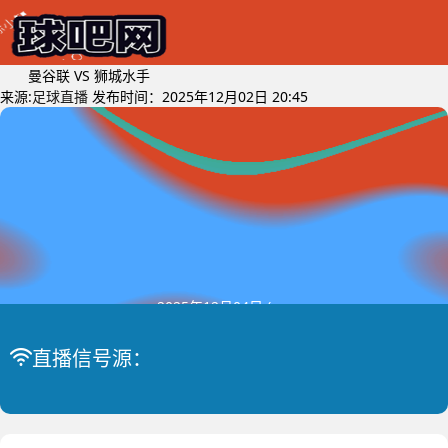
曼谷联 VS 狮城水手
来源:
足球直播
发布时间：2025年12月02日 20:45
2025年12月04日 (星期四)
曼谷联 VS
东盟锦标
比赛中
直播信号源：
狮城水手