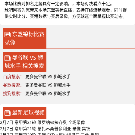
本场比赛对排名走势具有一定影响。，本场对决看点十足。
球吧网将为您带来本场东盟锦标直播，支持在线流畅观看，同时提
供实时比分、赛程数据与赛后录像，方便球迷全面掌握比赛动态。
东盟锦标比赛
录像
曼谷联 VS 狮
城水手 相关搜索
百度搜索：
更多曼谷联 VS 狮城水手
谷歌搜索：
更多曼谷联 VS 狮城水手
搜狗搜索：
更多曼谷联 VS 狮城水手
最新足球视频
2月7日 意甲第21轮 维罗纳vs拉齐奥 全场录像
2月7日 意甲第21轮 蒙扎vs桑普多利亚 录像 集锦
2月7日 西甲第20轮 巴列卡诺vs阿尔梅里亚 录像 集锦