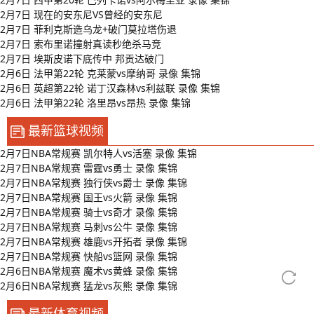
2月7日 现在的安东尼VS曾经的安东尼
2月7日 菲利克斯造乌龙+破门莫拉塔伤退
2月7日 索布里诺撞射真读秒绝杀马竞
2月7日 埃斯皮诺下底传中 邦贡达破门
2月6日 法甲第22轮 克莱蒙vs摩纳哥 录像 集锦
2月6日 英超第22轮 诺丁汉森林vs利兹联 录像 集锦
2月6日 法甲第22轮 洛里昂vs昂热 录像 集锦
最新篮球视频
2月7日NBA常规赛 凯尔特人vs活塞 录像 集锦
2月7日NBA常规赛 雷霆vs勇士 录像 集锦
2月7日NBA常规赛 独行侠vs爵士 录像 集锦
2月7日NBA常规赛 国王vs火箭 录像 集锦
2月7日NBA常规赛 骑士vs奇才 录像 集锦
2月7日NBA常规赛 马刺vs公牛 录像 集锦
2月7日NBA常规赛 雄鹿vs开拓者 录像 集锦
2月7日NBA常规赛 快船vs篮网 录像 集锦
2月6日NBA常规赛 魔术vs黄蜂 录像 集锦
2月6日NBA常规赛 猛龙vs灰熊 录像 集锦
最新体育视频