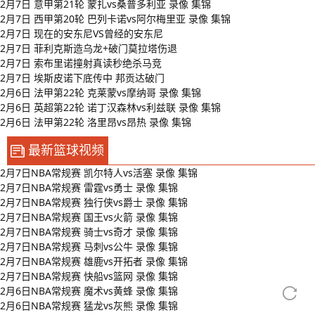
2月7日 意甲第21轮 蒙扎vs桑普多利亚 录像 集锦
2月7日 西甲第20轮 巴列卡诺vs阿尔梅里亚 录像 集锦
2月7日 现在的安东尼VS曾经的安东尼
2月7日 菲利克斯造乌龙+破门莫拉塔伤退
2月7日 索布里诺撞射真读秒绝杀马竞
2月7日 埃斯皮诺下底传中 邦贡达破门
2月6日 法甲第22轮 克莱蒙vs摩纳哥 录像 集锦
2月6日 英超第22轮 诺丁汉森林vs利兹联 录像 集锦
2月6日 法甲第22轮 洛里昂vs昂热 录像 集锦
最新篮球视频
2月7日NBA常规赛 凯尔特人vs活塞 录像 集锦
2月7日NBA常规赛 雷霆vs勇士 录像 集锦
2月7日NBA常规赛 独行侠vs爵士 录像 集锦
2月7日NBA常规赛 国王vs火箭 录像 集锦
2月7日NBA常规赛 骑士vs奇才 录像 集锦
2月7日NBA常规赛 马刺vs公牛 录像 集锦
2月7日NBA常规赛 雄鹿vs开拓者 录像 集锦
2月7日NBA常规赛 快船vs篮网 录像 集锦
2月6日NBA常规赛 魔术vs黄蜂 录像 集锦
2月6日NBA常规赛 猛龙vs灰熊 录像 集锦