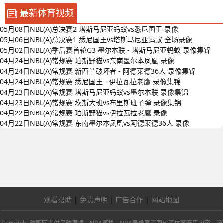
最新体育视频
05月08日NBL(A)总决赛2 塔斯马尼亚蚂蚁vs悉尼国王 录像
05月06日NBL(A)总决赛1 悉尼国王vs塔斯马尼亚蚂蚁 全场录像
05月02日NBL(A)季后赛首轮G3 墨尔本联 - 塔斯马尼亚蚂蚁 录像集锦
04月24日NBL(A)常规赛 珀斯野猫vs东南墨尔本凤凰 录像
04月24日NBL(A)常规赛 新西兰破坏者 - 阿德莱德36人 录像集锦
04月24日NBL(A)常规赛 悉尼国王 - 伊拉瓦拉老鹰 录像集锦
04月23日NBL(A)常规赛 塔斯马尼亚蚂蚁vs墨尔本联 录像集锦
04月23日NBL(A)常规赛 坎斯大班vs布里斯班子弹 录像集锦
04月22日NBL(A)常规赛 珀斯野猫vs伊拉瓦拉老鹰 录像
04月22日NBL(A)常规赛 东南墨尔本凤凰vs阿德莱德36人 录像
观看帮助
|
免责声明
|
广告合作
|
网站地图
Copyright 球吧网提供足球直播、NBA直播、NBA录像高清回放等体育赛事内容，涵