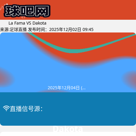
La Fama VS Dakota
来源:
足球直播
发布时间：2025年12月02日 09:45
2025年12月04日 (星期四)
La Fama
阿鲁巴联
直播信号源：
比赛中
VS
Dakota