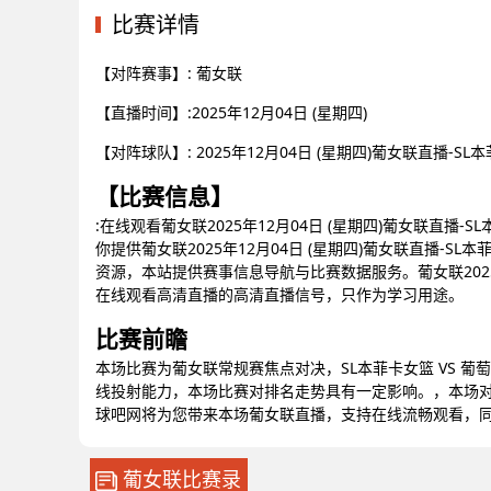
比赛详情
【对阵赛事】: 葡女联
【直播时间】:2025年12月04日 (星期四)
【对阵球队】: 2025年12月04日 (星期四)葡女联直播-
【比赛信息】
:在线观看葡女联2025年12月04日 (星期四)葡女联直播-
你提供葡女联2025年12月04日 (星期四)葡女联直播-S
资源，本站提供赛事信息导航与比赛数据服务。葡女联2025年1
在线观看高清直播的高清直播信号，只作为学习用途。
比赛前瞻
本场比赛为葡女联常规赛焦点对决，SL本菲卡女篮 VS 
线投射能力，本场比赛对排名走势具有一定影响。，本场
球吧网将为您带来本场葡女联直播，支持在线流畅观看，
葡女联比赛录