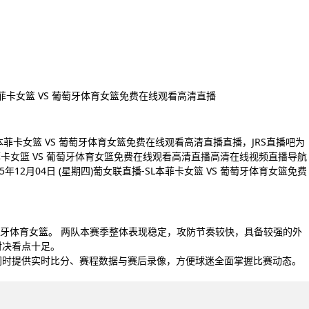
SL本菲卡女篮 VS 葡萄牙体育女篮免费在线观看高清直播
SL本菲卡女篮 VS 葡萄牙体育女篮免费在线观看高清直播直播，JRS直播吧为
L本菲卡女篮 VS 葡萄牙体育女篮免费在线观看高清直播高清在线视频直播导航
2月04日 (星期四)葡女联直播-SL本菲卡女篮 VS 葡萄牙体育女篮免费
葡萄牙体育女篮。 两队本赛季整体表现稳定，攻防节奏较快，具备较强的外
对决看点十足。
同时提供实时比分、赛程数据与赛后录像，方便球迷全面掌握比赛动态。