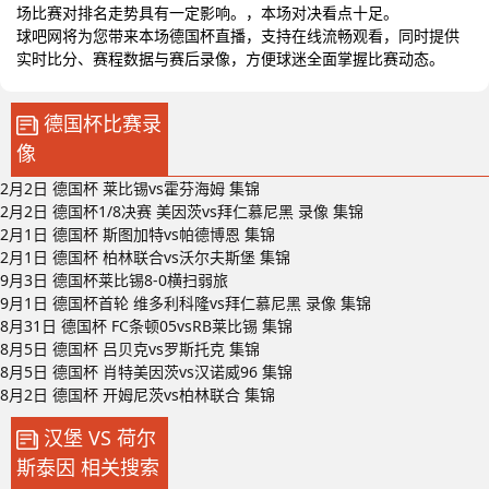
场比赛对排名走势具有一定影响。，本场对决看点十足。
球吧网将为您带来本场德国杯直播，支持在线流畅观看，同时提供
实时比分、赛程数据与赛后录像，方便球迷全面掌握比赛动态。
德国杯比赛录
像
2月2日 德国杯 莱比锡vs霍芬海姆 集锦
2月2日 德国杯1/8决赛 美因茨vs拜仁慕尼黑 录像 集锦
2月1日 德国杯 斯图加特vs帕德博恩 集锦
2月1日 德国杯 柏林联合vs沃尔夫斯堡 集锦
9月3日 德国杯莱比锡8-0横扫弱旅
9月1日 德国杯首轮 维多利科隆vs拜仁慕尼黑 录像 集锦
8月31日 德国杯 FC条顿05vsRB莱比锡 集锦
8月5日 德国杯 吕贝克vs罗斯托克 集锦
8月5日 德国杯 肖特美因茨vs汉诺威96 集锦
8月2日 德国杯 开姆尼茨vs柏林联合 集锦
汉堡 VS 荷尔
斯泰因 相关搜索