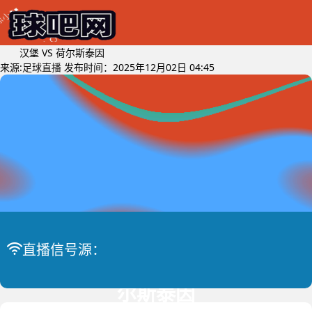
汉堡 VS 荷尔斯泰因
来源:
足球直播
发布时间：2025年12月02日 04:45
2025年12月04日 (星期四)
直播信号源：
汉堡 VS 荷
德国杯
比赛中
尔斯泰因